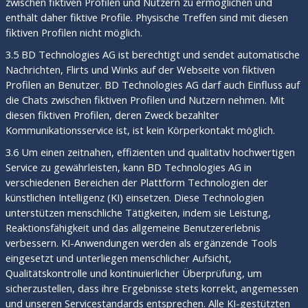
zwischen fiktiven Profilen und Nutzern zu ermöglichen und
enthält daher fiktive Profile. Physische Treffen sind mit diesen
fiktiven Profilen nicht möglich.
3.5 BD Technologies AG ist berechtigt und sendet automatische
Nachrichten, Flirts und Winks auf der Webseite von fiktiven
Profilen an Benutzer. BD Technologies AG darf auch Einfluss auf
die Chats zwischen fiktiven Profilen und Nutzern nehmen. Mit
diesen fiktiven Profilen, deren Zweck bezahlter
Kommunikationsservice ist, ist kein Körperkontakt möglich.
3.6 Um einen zeitnahen, effizienten und qualitativ hochwertigen
Service zu gewährleisten, kann BD Technologies AG in
verschiedenen Bereichen der Plattform Technologien der
künstlichen Intelligenz (KI) einsetzen. Diese Technologien
unterstützen menschliche Tätigkeiten, indem sie Leistung,
Reaktionsfähigkeit und das allgemeine Benutzererlebnis
verbessern. KI-Anwendungen werden als ergänzende Tools
eingesetzt und unterliegen menschlicher Aufsicht,
Qualitätskontrolle und kontinuierlicher Überprüfung, um
sicherzustellen, dass ihre Ergebnisse stets korrekt, angemessen
und unseren Servicestandards entsprechen. Alle KI-gestützten