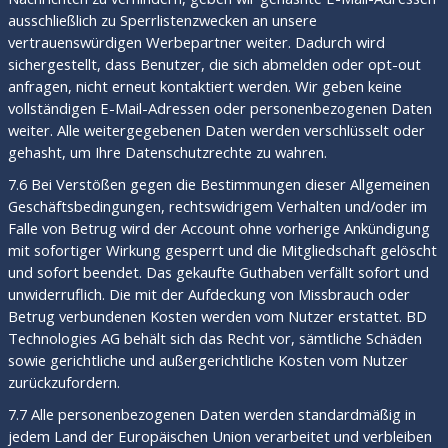
ausschließlich zu Sperrlistenzwecken an unsere
vertrauenswürdigen Werbepartner weiter. Dadurch wird
sichergestellt, dass Benutzer, die sich abmelden oder opt-out
anfragen, nicht erneut kontaktiert werden. Wir geben keine
vollständigen E-Mail-Adressen oder personenbezogenen Daten
weiter. Alle weitergegebenen Daten werden verschlüsselt oder
gehasht, um Ihre Datenschutzrechte zu wahren.
7.6 Bei Verstößen gegen die Bestimmungen dieser Allgemeinen
Geschäftsbedingungen, rechtswidrigem Verhalten und/oder im
Falle von Betrug wird der Account ohne vorherige Ankündigung
mit sofortiger Wirkung gesperrt und die Mitgliedschaft gelöscht
und sofort beendet. Das gekaufte Guthaben verfällt sofort und
unwiderruflich. Die mit der Aufdeckung von Missbrauch oder
Betrug verbundenen Kosten werden vom Nutzer erstattet. BD
Technologies AG behält sich das Recht vor, sämtliche Schäden
sowie gerichtliche und außergerichtliche Kosten vom Nutzer
zurückzufordern.
7.7 Alle personenbezogenen Daten werden standardmäßig in
jedem Land der Europäischen Union verarbeitet und verbleiben