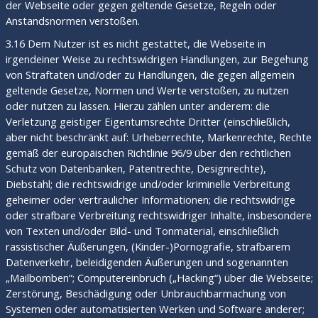
der Webseite oder gegen geltende Gesetze, Regeln oder
Anstandsnormen verstoßen.
3.16 Dem Nutzer ist es nicht gestattet, die Webseite in
irgendeiner Weise zu rechtswidrigen Handlungen, zur Begehung
von Straftaten und/oder zu Handlungen, die gegen allgemein
geltende Gesetze, Normen und Werte verstoßen, zu nutzen
oder nutzen zu lassen. Hierzu zählen unter anderem: die
Verletzung geistiger Eigentumsrechte Dritter (einschließlich,
aber nicht beschränkt auf: Urheberrechte, Markenrechte, Rechte
gemäß der europäischen Richtlinie 96/9 über den rechtlichen
Schutz von Datenbanken, Patentrechte, Designrechte),
Diebstahl; die rechtswidrige und/oder kriminelle Verbreitung
geheimer oder vertraulicher Informationen; die rechtswidrige
oder strafbare Verbreitung rechtswidriger Inhalte, insbesondere
von Texten und/oder Bild- und Tonmaterial, einschließlich
rassistischer Äußerungen, (Kinder-)Pornografie, strafbarem
Datenverkehr, beleidigenden Äußerungen und sogenannten
„Mailbomben“; Computereinbruch („Hacking“) über die Webseite;
Zerstörung, Beschädigung oder Unbrauchbarmachung von
Systemen oder automatisierten Werken und Software anderer;