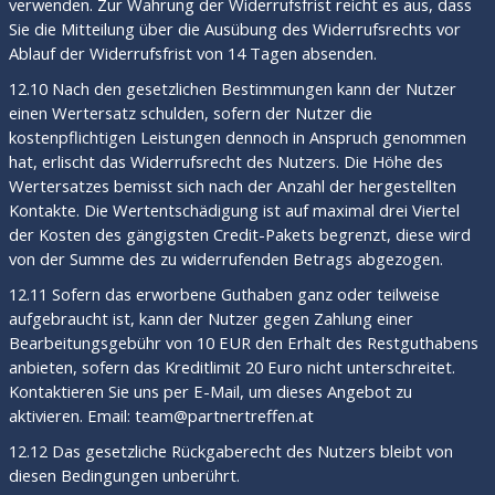
verwenden. Zur Wahrung der Widerrufsfrist reicht es aus, dass
Sie die Mitteilung über die Ausübung des Widerrufsrechts vor
Ablauf der Widerrufsfrist von 14 Tagen absenden.
12.10 Nach den gesetzlichen Bestimmungen kann der Nutzer
einen Wertersatz schulden, sofern der Nutzer die
kostenpflichtigen Leistungen dennoch in Anspruch genommen
hat, erlischt das Widerrufsrecht des Nutzers. Die Höhe des
Wertersatzes bemisst sich nach der Anzahl der hergestellten
Kontakte. Die Wertentschädigung ist auf maximal drei Viertel
der Kosten des gängigsten Credit-Pakets begrenzt, diese wird
von der Summe des zu widerrufenden Betrags abgezogen.
12.11 Sofern das erworbene Guthaben ganz oder teilweise
aufgebraucht ist, kann der Nutzer gegen Zahlung einer
Bearbeitungsgebühr von 10 EUR den Erhalt des Restguthabens
anbieten, sofern das Kreditlimit 20 Euro nicht unterschreitet.
Kontaktieren Sie uns per E-Mail, um dieses Angebot zu
aktivieren. Email: team@partnertreffen.at
12.12 Das gesetzliche Rückgaberecht des Nutzers bleibt von
diesen Bedingungen unberührt.